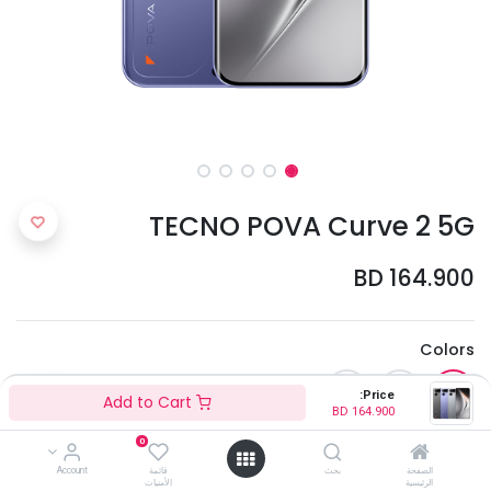
TECNO POVA Curve 2 5G
BD
164.900
Colors
Price:
Add to Cart
BD
164.900
0
الصفحة
بحث
قائمة
Account
الرئيسية
الأمنيات