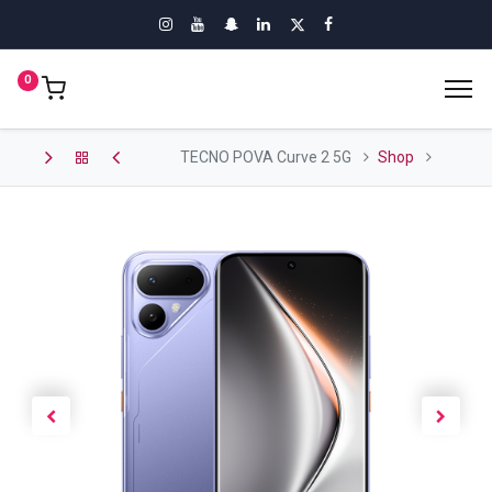
0
TECNO POVA Curve 2 5G
Shop