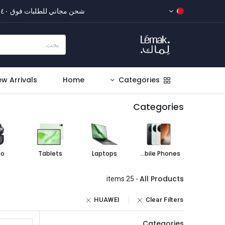
شحن مجاني للطلبات فوق ٤٠ دينار بحريني
w Arrivals
Home
Categories
Categories
io
Tablets
Laptops
Mobile Phones
All Products
- 25 items
HUAWEI
Clear Filters
Categories