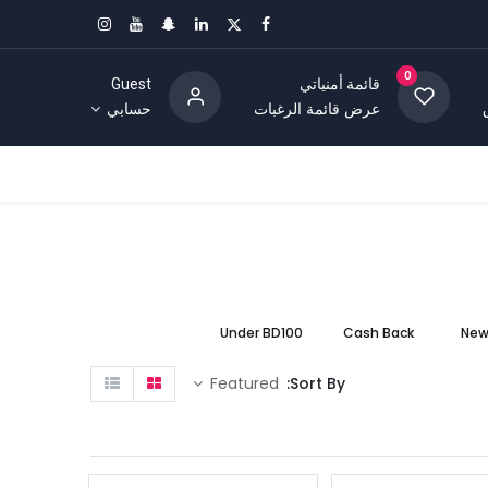
0
قائمة أمنياتي
Guest
عرض قائمة الرغبات
حسابي
Under BD100
Cash Back
New 
Featured
Sort By: