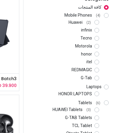
كافة المنتجات
Mobile Phones
(4)
Huawei
(2)
infinix
Tecno
Motorola
honor
itel
REDMAGIC
G-Tab
D
39.900
Laptops
HONOR LAPTOPS
Tablets
(6)
HUAWEI Tablets
(3)
G-TAB Tablets
TCL Tablet