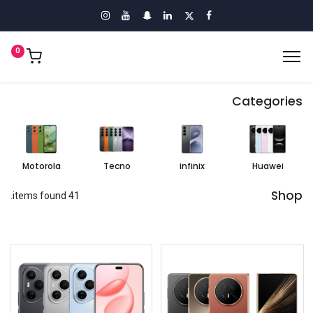
0
Categories
Motorola
Tecno
infinix
Huawei
Shop
41 items found.